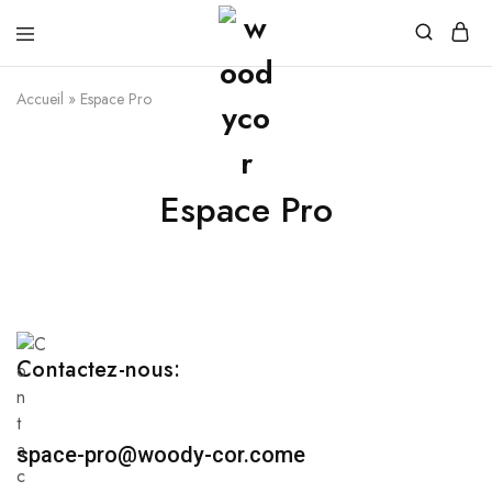
Accueil
»
Espace Pro
Espace Pro
Contactez-nous:
space-pro
@woody-cor.come